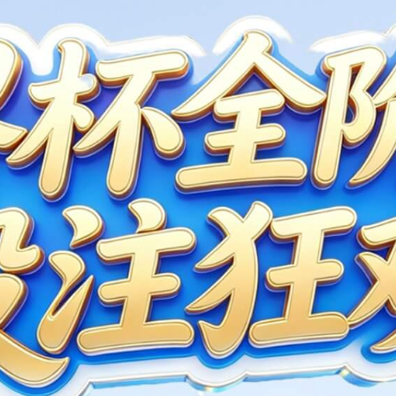
新闻动态
公司动态
媒体报道
2025-07-29
jiuyou.com数码李晨龙：AI for P
11-26
jiuyou.com-“朱雀三号”液体可回收火箭11月中下旬首飞 马斯
11-26
jiuyou.com-小米SU7改款12大升级点曝光！全系车型涨价1万
11-26
jiuyou.com-三季度中国智能平板销量达796万台 苹果稳居线上
续9年登榜《财富》中