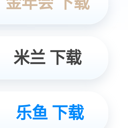
信扫描右侧二维码
.com官方微信公众号
untai便捷服务