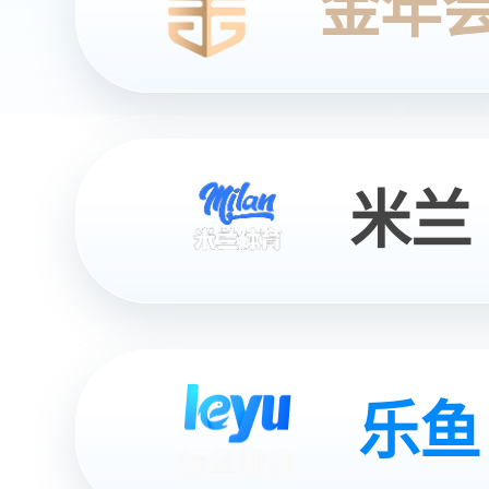
手机扫描右侧二
关注jiuyou.com官
最快了解jiuyou.com动
友情链接
jiuyou.com数码集团
DCN