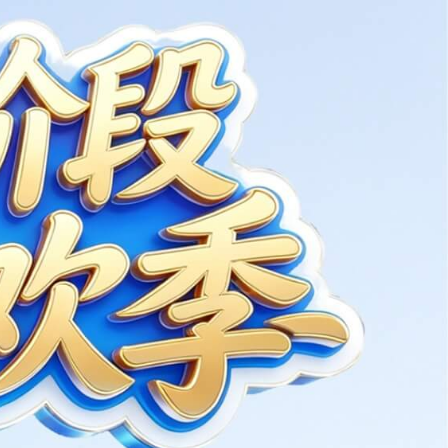
市场活动
更多
rocess，AI落地企业的正确打开方式
克盛赞
元？
第一