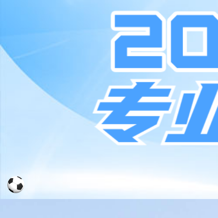
首页
关于我们
新闻
认证培训
认证及报告
可持续发展报告
重点赛事
校企合作
人才认证
温室气体核查
产品碳核查
可持续发展报告