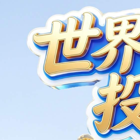
20
2025
友情链接
公海555000集团数码集团
DCN