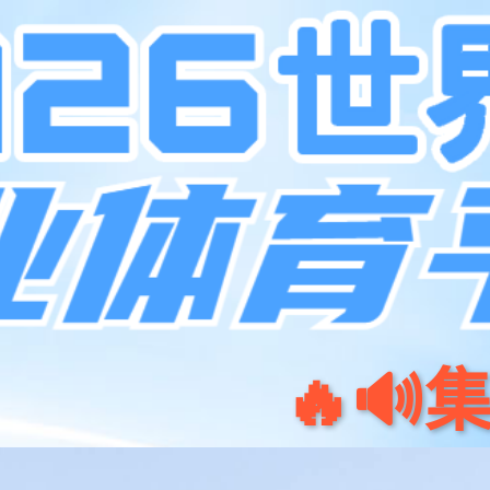
中心
产品
服务
生态合作
行业应用
认证培训
联系我们
课程培训
认证及报告