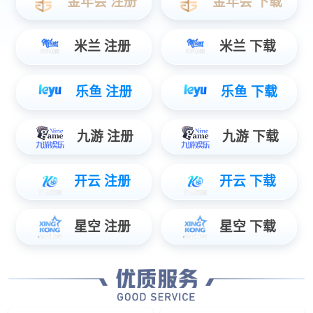
公海555000|官方网站 R722服务器iBMC开启NTP功能后没有同步成功
2024-11-15
BMC无法查询网卡端口属性
2024-11-15
Mellanox网卡驱动固件升级案例
2024-11-15
公海555000|官方网站 R2260服务器宕机问题分析
2024-11-15
公海555000|官方网站 R722 配置RAID异常问题总结
2024-11-15
公海555000|官方网站 R722 服务器安装CentOS 8.2后登陆界面花屏