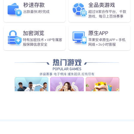
2024-11-15
公海555000|官方网站 R522 RAID卡异响问题分析
2024-11-15
公海555000|官方网站 R522 直通硬盘速率慢问题总结
2024-11-15
新增内存条无法识别问题分析总结
2024-11-15
1
2
3
4
5
?
友情链接