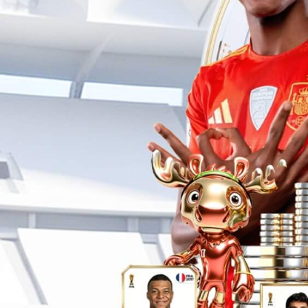
《政务云数据中心白皮书》典型
刷新“公海555000集团速