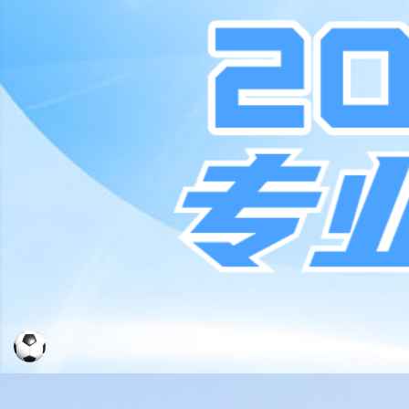
首页
关于我们
新闻
新闻中心
市场活动
公司动态
媒体报道
市场活动
公海555