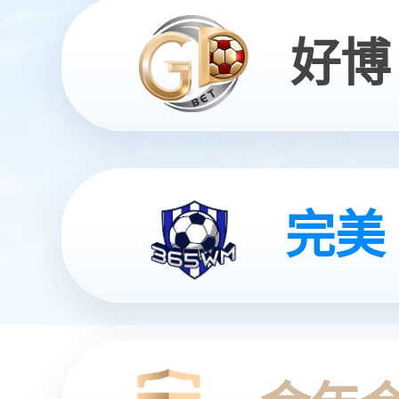
以自有品牌“公海555000
道路上奋勇前行，与生态伙伴
友情链接
公海555000集团数码集团
DCN
关于我们
新闻中心
产品
公司介绍
公司动态
数据计算产品