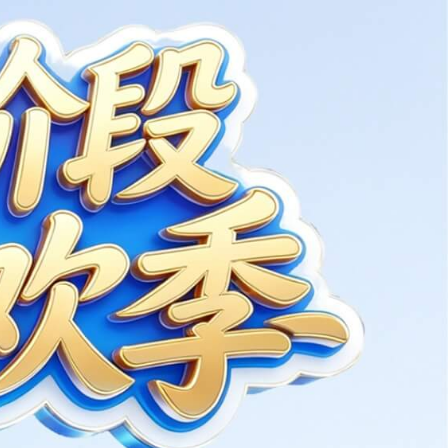
府、信息中心技术创新应用
型解决方案发布会在厦门举
“公海555000集团”系列产