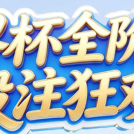
和信息化部网络安全产业发展中心、福建省数字福建建设领导小组办公室、厦门市人民政
信息化局承办的2021年信息技术应用创新产业发展高峰论坛暨2020年信息技术应用创新典
”为主题，吸引了来自全国的信创领域产学研用政各界代表。公海555000集团数码携自有品牌
宾共同探索供需协同机制下的新技术、新应用和新方案。