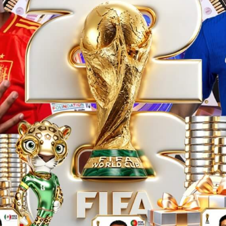
案例，成功打造行业标杆范例；从公海555000集团厦门生产基地正式投产，到公海55500
度”的同时，也为区域数字经济和智慧城市建设提供强有力技术支撑。
?