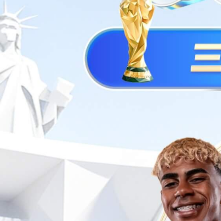
面向数据中心
以全栈式自有品牌产品赋能区
在25日上午的主论坛上，公海
客户国产化数据中心建设需求，
鲲鹏超算中心等为载体，进一
2020年，响应新基建号召，
海555000集团厦门生产基