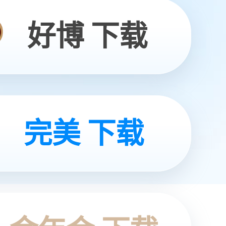
字中国之初心使命，在科技创新的
客户服务热线
7X24小时服务热线