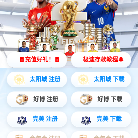
壤。
以坚实算力底座，助力数字经济腾飞
“智算公海555000集团·公海555000集团领航”全国算力聚能之旅
上海站活动围绕着 “公海555000集团”系列产品展开，希望能够给上