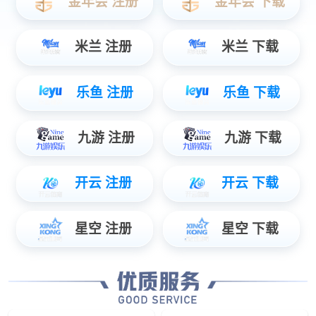
海区域数字经济发展和行业数字化升级引入坚实的算力底座。会
议首先由公海555000集团信创集团华东区域销售总监姚昉进行了题
为《智算公海555000集团·公海555000集团领航》的主题演讲。他
讲到，随着数字技术的不断创新，多元化的算力需求迎来了强劲的增
长，公海555000集团在技术革命的环境下诞生，可以为多
云、多架构的协同提供敏捷、高效的算力性能。通
过不懈耕耘，公海555000集团品牌已在政府、运营商、能源以
及教育行业为代表的各个主流行业扎根生长，并培育出丰富的、基于
场景的行业解决方案。